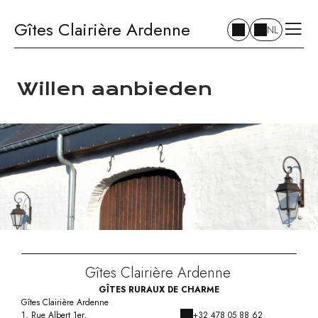
Gîtes Clairière Ardenne
NL
Willen aanbieden
Gîtes Clairière Ardenne
GÎTES RURAUX DE CHARME
Gîtes Clairière Ardenne
1, Rue Albert 1er,
+32 478 05 88 62