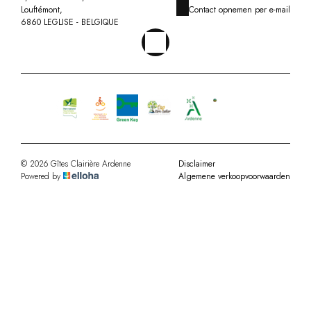
Louftémont,
Contact opnemen per e-mail
6860 LEGLISE - BELGIQUE
© 2026 Gîtes Clairière Ardenne
Disclaimer
Powered by
Algemene verkoopvoorwaarden