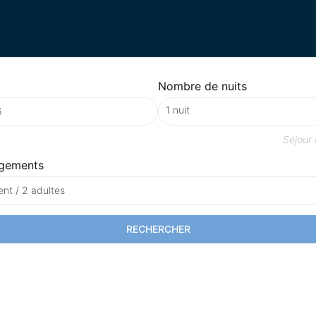
Nombre de nuits
Séjour
gements
nt / 2 adultes