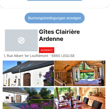
Buchungsbedingungen anzeigen
Gîtes Clairière
Ardenne
ANGEBOT
1, Rue Albert 1er Louftémont - 6860 LEGLISE