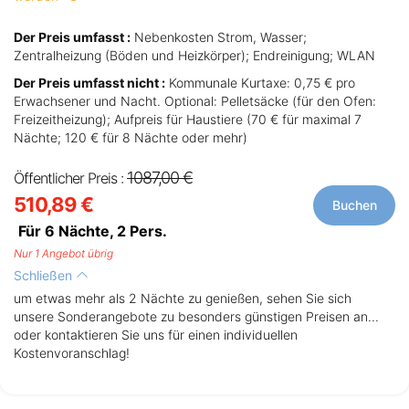
Der Preis umfasst :
Nebenkosten Strom, Wasser;
Zentralheizung (Böden und Heizkörper); Endreinigung; WLAN
Der Preis umfasst nicht :
Kommunale Kurtaxe: 0,75 € pro
Erwachsener und Nacht. Optional: Pelletsäcke (für den Ofen:
Freizeitheizung); Aufpreis für Haustiere (70 € für maximal 7
Nächte; 120 € für 8 Nächte oder mehr)
1087,00 €
Öffentlicher Preis :
510,89 €
Buchen
Für 6 Nächte,
2
Pers.
Nur 1 Angebot übrig
Schließen
um etwas mehr als 2 Nächte zu genießen, sehen Sie sich
unsere Sonderangebote zu besonders günstigen Preisen an...
oder kontaktieren Sie uns für einen individuellen
Kostenvoranschlag!