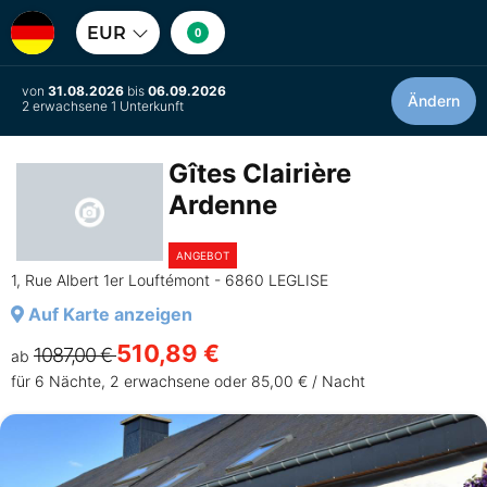
EUR
0
von
31.08.2026
bis
06.09.2026
Ändern
2 erwachsene 1 Unterkunft
Gîtes Clairière
Ardenne
ANGEBOT
1, Rue Albert 1er Louftémont - 6860 LEGLISE
Auf Karte anzeigen
510,89 €
1087,00 €
ab
für 6 Nächte, 2 erwachsene oder 85,00 € / Nacht