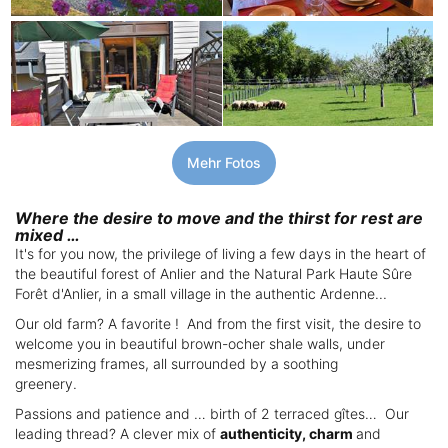
Mehr Fotos
Where the desire to move and the thirst for rest are
mixed …
It's for you now, the privilege of living a few days in the heart of
the beautiful forest of Anlier and the Natural Park Haute Sûre
Forêt d'Anlier, in a small village in the authentic Ardenne...
Our old farm? A favorite ! And from the first visit, the desire to
welcome you in beautiful brown-ocher shale walls, under
mesmerizing frames, all surrounded by a soothing
greenery.
Passions and patience and … birth of 2 terraced gîtes… Our
leading thread? A clever mix of
authenticity, charm
and