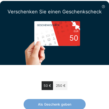
Verschenken Sie einen Geschenkscheck
GESCHENKSCHECK
EUR
50
Wählen Sie Ihren Betrag
50 €
250 €
Geschenkscheck von 50 € gültig 12 monate.
Als Geschenk geben