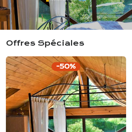
Offres Spéciales
-50%