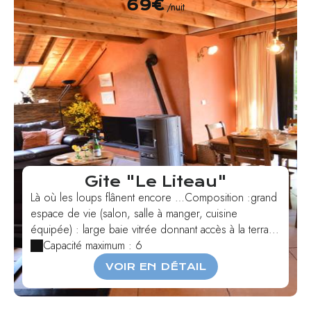
69€
/nuit
Gite "Le Liteau"
Là où les loups flânent encore …Composition :grand
espace de vie (salon, salle à manger, cuisine
équipée) : large baie vitrée donnant accès à la terra...
Capacité maximum : 6
VOIR EN DÉTAIL