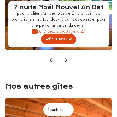
7 nuits Noël Nouvel An Bat
pour profiter d'un peu plus de 2 nuits, voir nos
promotions à prix tout doux... ou nous contacter pour
une personnalisation du devis !
Du
17 déc. 26
au
03 janv. 27
RÉSERVER
Nos autres gîtes
à partir de