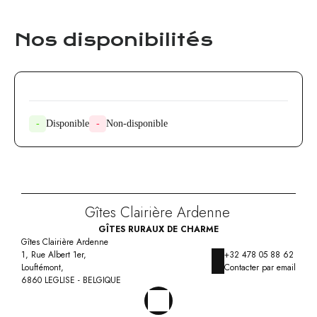
Nos disponibilités
-
Disponible
-
Non-disponible
Gîtes Clairière Ardenne
GÎTES RURAUX DE CHARME
Gîtes Clairière Ardenne
1, Rue Albert 1er,
+32 478 05 88 62
Louftémont,
Contacter par email
6860 LEGLISE - BELGIQUE