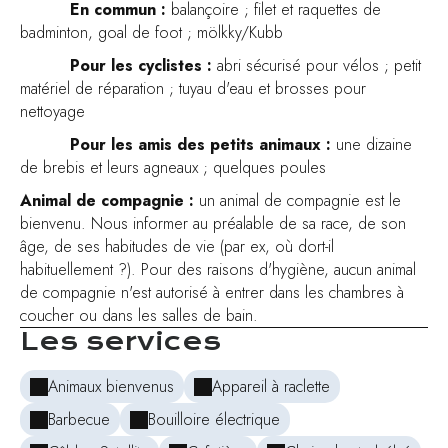
En commun :
balançoire ; filet et raquettes de
badminton, goal de foot ; mölkky/Kubb
Pour les cyclistes :
abri sécurisé pour vélos ; petit
matériel de réparation ; tuyau d'eau et brosses pour
nettoyage
Pour les amis des petits animaux :
une dizaine
de brebis et leurs agneaux ; quelques poules
Animal de compagnie :
un animal de compagnie est le
bienvenu. Nous informer au préalable de sa race, de son
âge, de ses habitudes de vie (par ex, où dort-il
habituellement ?). Pour des raisons d'hygiène, aucun animal
de compagnie n'est autorisé à entrer dans les chambres à
coucher ou dans les salles de bain.
Les services
Animaux bienvenus
Appareil à raclette
Barbecue
Bouilloire électrique