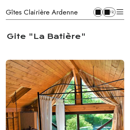
Gîtes Clairière Ardenne
FR
Gite "La Batière"