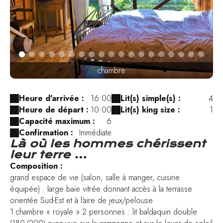
chambre
Heure d'arrivée :
16:00
Lit(s) simple(s) :
4
Heure de départ :
10:00
Lit(s) king size :
1
Capacité maximum :
6
Confirmation :
Immédiate
Là où les hommes chérissent
leur terre …
Composition :
grand espace de vie (salon, salle à manger, cuisine
équipée) : large baie vitrée donnant accès à la terrasse
orientée Sud-Est et à l'aire de jeux/pelouse
1 chambre « royale » 2 personnes : lit baldaquin double